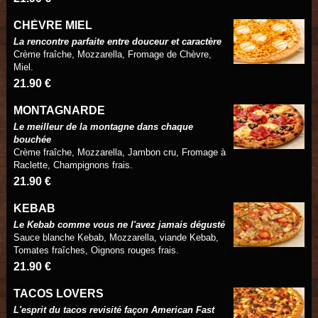
CHÈVRE MIEL
La rencontre parfaite entre douceur et caractère
Crème fraîche, Mozzarella, Fromage de Chèvre,
Miel.
21.90 €
MONTAGNARDE
Le meilleur de la montagne dans chaque
bouchée
Crème fraîche, Mozzarella, Jambon cru, Fromage à
Raclette, Champignons frais.
21.90 €
KEBAB
Le Kebab comme vous ne l'avez jamais dégusté
Sauce blanche Kebab, Mozzarella, viande Kebab,
Tomates fraîches, Oignons rouges frais.
21.90 €
TACOS LOVERS
L'esprit du tacos revisité façon American Fast