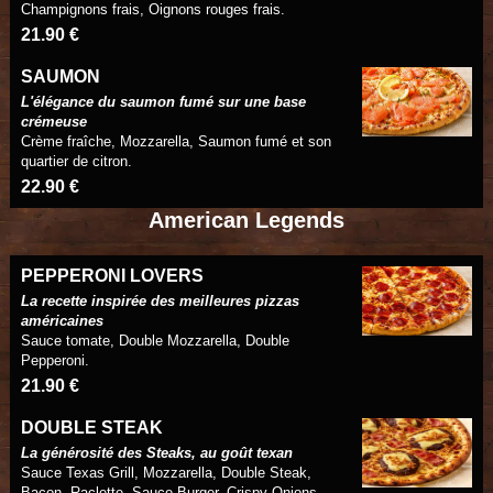
Champignons frais, Oignons rouges frais.
21.90 €
SAUMON
L'élégance du saumon fumé sur une base
crémeuse
Crème fraîche, Mozzarella, Saumon fumé et son
quartier de citron.
22.90 €
American Legends
PEPPERONI LOVERS
La recette inspirée des meilleures pizzas
américaines
Sauce tomate, Double Mozzarella, Double
Pepperoni.
21.90 €
DOUBLE STEAK
La générosité des Steaks, au goût texan
Sauce Texas Grill, Mozzarella, Double Steak,
Bacon, Raclette, Sauce Burger, Crispy Onions