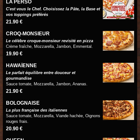
LA PERSO
C'est vous le Chef. Choisissez la Pâte, la Base et
vos toppings préférés
21.90 €
CROQ-MONSIEUR
Le célèbre croque-monsieur revisité en pizza
Crème fraîche, Mozzarella, Jambon, Emmental.
19.90 €
HAWAÏENNE
Le parfait équilibre entre douceur et
gourmandise
Sauce tomate, Mozzarella, Jambon, Ananas.
21.90 €
BOLOGNAISE
La plus française des italiennes
Sauce tomate, Mozzarella, Viande hachée, Oignons
rouges frais.
20.90 €