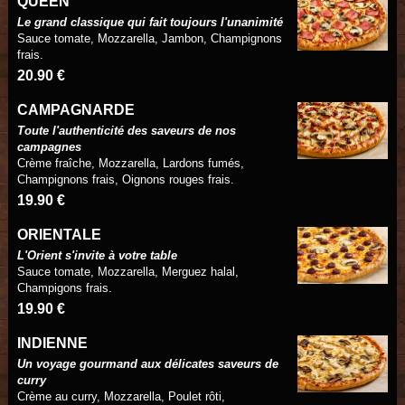
QUEEN
Le grand classique qui fait toujours l'unanimité
Sauce tomate, Mozzarella, Jambon, Champignons
frais.
20.90 €
CAMPAGNARDE
Toute l'authenticité des saveurs de nos
campagnes
Crème fraîche, Mozzarella, Lardons fumés,
Champignons frais, Oignons rouges frais.
19.90 €
ORIENTALE
L'Orient s'invite à votre table
Sauce tomate, Mozzarella, Merguez halal,
Champigons frais.
19.90 €
INDIENNE
Un voyage gourmand aux délicates saveurs de
curry
Crème au curry, Mozzarella, Poulet rôti,