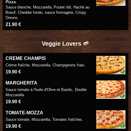
Pizza.
Sauce blanche, Mozzarella, Poulet rôti, Haché au
Boeuf, Cheddar fondu, sauce fromagère, Crispy
Onions.
21.90 €
Veggie Lovers 🌱
CRÈME CHAMPIS
Crème fraîche, Mozzarella, Champignons frais.
19.90 €
MARGHERITA
Sauce tomate à l'huile d'Olive et Basilic, Double
Mozzarella.
19.90 €
TOMATE-MOZZA
Sauce tomate, Mozzarella, Tomates fraîches.
19.90 €