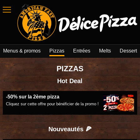
Menus & promos
Pizzas
Entrées
Melts
Desserts
PIZZAS
Hot Deal
-50% sur la 2ème pizza
Cliquez sur cette offre pour bénéficier de la promo !
Nouveautés 🍕