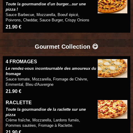
Toute la gourmandise d'un burger...sur une
pizza !
Sauce Barbecue, Mozzarella, Boeuf épicé,
Poivrons, Cheddar, Sauce Burger, Crispy Onions
21.90 €
Gourmet Collection 😋
4 FROMAGES
Le rendez-vous incontournable des amoureux du
fromage
Sauce tomate, Mozzarella, Fromage de Chèvre,
Emmental, Bleu d'Auvergne
21.90 €
RACLETTE
Toute la gourmandise de la raclette sur une
pizza
Crème fraîche, Mozzarella, Lardons fumés,
Pommes sautées, Fromage à Raclette.
21.90 €