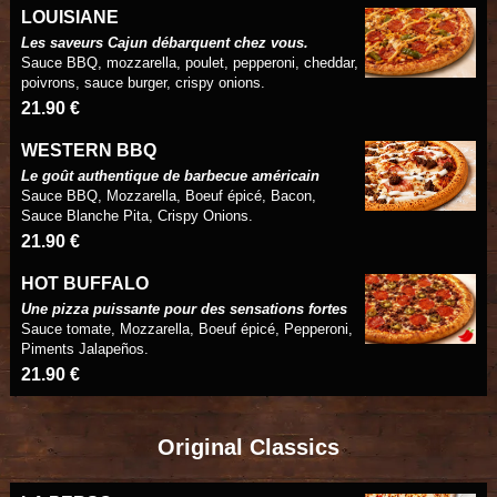
LOUISIANE
Les saveurs Cajun débarquent chez vous.
Sauce BBQ, mozzarella, poulet, pepperoni, cheddar,
poivrons, sauce burger, crispy onions.
21.90 €
WESTERN BBQ
Le goût authentique de barbecue américain
Sauce BBQ, Mozzarella, Boeuf épicé, Bacon,
Sauce Blanche Pita, Crispy Onions.
21.90 €
HOT BUFFALO
Une pizza puissante pour des sensations fortes
Sauce tomate, Mozzarella, Boeuf épicé, Pepperoni,
Piments Jalapeños.
21.90 €
Original Classics