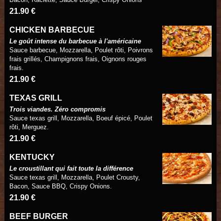
21.90 €
CHICKEN BARBECUE
Le goût intense du barbecue à l'américaine
Sauce barbecue, Mozzarella, Poulet rôti, Poivrons
frais grillés, Champignons frais, Oignons rouges
frais.
21.90 €
TEXAS GRILL
Trois viandes. Zéro compromis
Sauce texas grill, Mozzarella, Boeuf épicé, Poulet
rôti, Merguez.
21.90 €
KENTUCKY
Le croustillant qui fait toute la différence
Sauce texas grill, Mozzarella, Poulet Crousty,
Bacon, Sauce BBQ, Crispy Onions.
21.90 €
BEEF BURGER